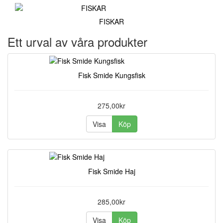
FISKAR
Ett urval av våra produkter
Fisk Smide Kungsfisk
275,00kr
Visa
Köp
Fisk Smide Haj
285,00kr
Visa
Köp