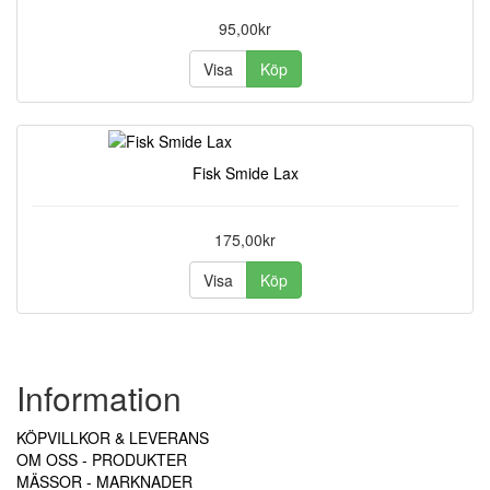
95,00kr
Visa
Köp
Fisk Smide Lax
175,00kr
Visa
Köp
Information
KÖPVILLKOR & LEVERANS
OM OSS - PRODUKTER
MÄSSOR - MARKNADER