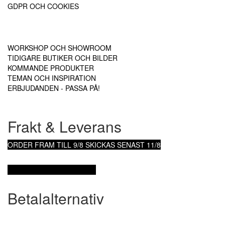
GDPR OCH COOKIES
WORKSHOP OCH SHOWROOM
TIDIGARE BUTIKER OCH BILDER
KOMMANDE PRODUKTER
TEMAN OCH INSPIRATION
ERBJUDANDEN - PASSA PÅ!
Frakt & Leverans
ORDER FRAM TILL 9/8
SKICKAS SENAST 11/8
KÖPVILLKOR & LEVERANS
Betalalternativ