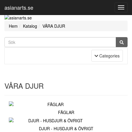
asianarts.se
Toggl
Navig
Hem
Katalog
VÅRA DJUR
Toggle Navigation
Categories
VÅRA DJUR
FÅGLAR
DJUR - HUSDJUR & ÖVRIGT