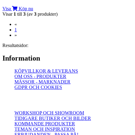
Visa
Köp nu
Visar
1
till
3
(av
3
produkter)
«
(current)
1
»
Resultatsidor:
Information
KÖPVILLKOR & LEVERANS
OM OSS - PRODUKTER
MÄSSOR - MARKNADER
GDPR OCH COOKIES
WORKSHOP OCH SHOWROOM
TIDIGARE BUTIKER OCH BILDER
KOMMANDE PRODUKTER
TEMAN OCH INSPIRATION
ERBJUDANDEN - PASSA PÅ!