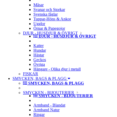
Måsar
Svanar och Storkar
Svenska fåglar
Tuppar-Höns & Ankor
Ugglor
Örnar & Papegojor
DJUR - HUSDJUR & ÖVRIGT
DJUR - HUSDJUR & ÖVRIGT
Katter
Hundar
Hästar
Geckos
Övriga
Hängare - Olika djur i metall
FISKAR
SMYCKEN, BAGS & PLAGG
SMYCKEN, BAGS & PLAGG
SMYCKEN - BIJOUTERIER
SMYCKEN - BIJOUTERIER
Armband - Blandat
Armband Natur
Ringar