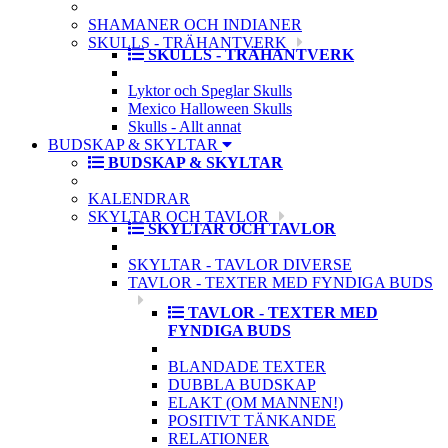
SHAMANER OCH INDIANER
SKULLS - TRÄHANTVERK
SKULLS - TRÄHANTVERK
Lyktor och Speglar Skulls
Mexico Halloween Skulls
Skulls - Allt annat
BUDSKAP & SKYLTAR
BUDSKAP & SKYLTAR
KALENDRAR
SKYLTAR OCH TAVLOR
SKYLTAR OCH TAVLOR
SKYLTAR - TAVLOR DIVERSE
TAVLOR - TEXTER MED FYNDIGA BUDS
TAVLOR - TEXTER MED
FYNDIGA BUDS
BLANDADE TEXTER
DUBBLA BUDSKAP
ELAKT (OM MANNEN!)
POSITIVT TÄNKANDE
RELATIONER