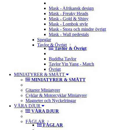
Mask - Afrikansk design
Mask - Freaky Heads
Mask - Gold & Shiny
Mask - Lombok style
Mask - Stora och mindre övrigt
Mask - Wall pedestals
Speglar
Tavlor & Övrigt
Tavlor & Övrigt
Buddha Tavlor
Tavlor Yin Yang - Match
Övrigt
MINIATYRER & SMÅTT
MINIATYRER & SMÅTT
Gitarrer Miniatyrer
Cyklar & Motorcyklar Miniatyrer
Magneter och Nyckelringar
VÅRA DJUR
VÅRA DJUR
FÅGLAR
FÅGLAR