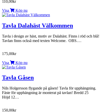
110,00kr
Visa
Köp nu
Tavla Dalahäst Välkommen
Tavla i design av häst, motiv av Dalahäst. Finns i röd och blå!
Tavlan finns också med texten Welcome. OBS.…
175,00kr
Visa
Köp nu
Tavla Gåsen
Nils Holgersson flygande på gåsen! Tavla för upphängning.
Fäste för upphängning är monterat på tavlan! Bredd 25
Höjd 12…
150,00kr