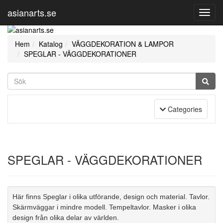
asianarts.se
Toggl
Navig
Hem
Katalog
VÄGGDEKORATION & LAMPOR
SPEGLAR - VÄGGDEKORATIONER
Toggle Navigation
Categories
SPEGLAR - VÄGGDEKORATIONER
Här finns Speglar i olika utförande, design och
material
. Tavlor.
Skärmväggar i mindre modell. Tempeltavlor. Masker i olika
d
esi
gn från olika delar av världen.