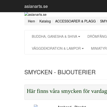
asianarts.se
Hem
Katalog
ACCESSOARER & PLAGG
SMY
BUDDHA, GANESHA & SHIVA
DRÖMFÅNGA
VÄGGDEKORATION & LAMPOR
MINIATY
SMYCKEN - BIJOUTERIER
Här finns våra smycken för vardag o