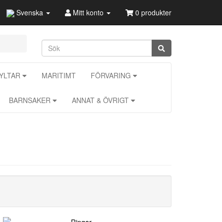
Svenska
Mitt konto
0 produkter
KYLTAR
MARITIMT
FÖRVARING
BARNSAKER
ANNAT & ÖVRIGT