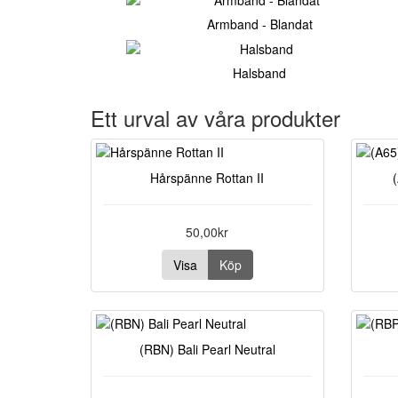
Armband - Blandat
Halsband
Ett urval av våra produkter
Hårspänne Rottan II
50,00kr
Visa
Köp
(RBN) Bali Pearl Neutral