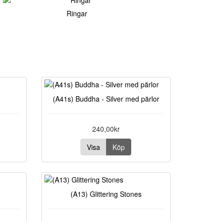
Ringar
(A41s) Buddha - Silver med pärlor
240,00kr
Visa
Köp
(A13) Glittering Stones