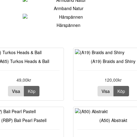
Armband Natur
Hårspännen
(A65) Turkos Heads & Ball
(A19) Braids and Shiny
49,00kr
120,00kr
Visa
Köp
Visa
Köp
(RBP) Bali Pearl Pastell
(A50) Abstrakt