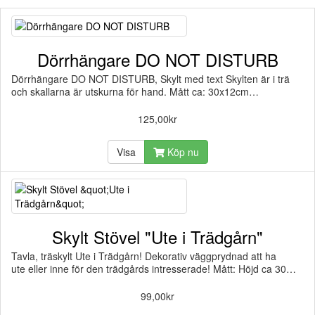
Dörrhängare DO NOT DISTURB
Dörrhängare DO NOT DISTURB, Skylt med text Skylten är i trä
och skallarna är utskurna för hand. Mått ca: 30x12cm…
125,00kr
Visa
Köp nu
Skylt Stövel "Ute i Trädgårn"
Tavla, träskylt Ute i Trädgårn! Dekorativ väggprydnad att ha
ute eller inne för den trädgårds intresserade! Mått: Höjd ca 30…
99,00kr