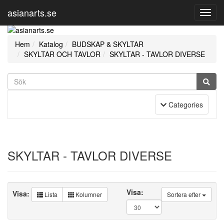
asianarts.se
Toggl
Navig
Hem
Katalog
BUDSKAP & SKYLTAR
SKYLTAR OCH TAVLOR
SKYLTAR - TAVLOR DIVERSE
Toggle Navigation
Categories
SKYLTAR - TAVLOR DIVERSE
Visa:
Visa:
Lista
Kolumner
Sortera efter