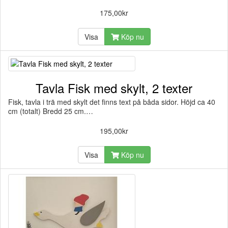
175,00kr
Visa
Köp nu
Tavla Fisk med skylt, 2 texter
Fisk, tavla i trä med skylt det finns text på båda sidor. Höjd ca 40
cm (totalt) Bredd 25 cm.…
195,00kr
Visa
Köp nu