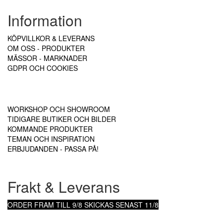
Information
KÖPVILLKOR & LEVERANS
OM OSS - PRODUKTER
MÄSSOR - MARKNADER
GDPR OCH COOKIES
WORKSHOP OCH SHOWROOM
TIDIGARE BUTIKER OCH BILDER
KOMMANDE PRODUKTER
TEMAN OCH INSPIRATION
ERBJUDANDEN - PASSA PÅ!
Frakt & Leverans
ORDER FRAM TILL 9/8
SKICKAS SENAST 11/8