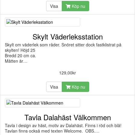
Visa
Köp nu
Skylt Väderleksstation
Skylt om väderlek som råder. Snöret sitter dock fastklistrat på
skylten! Höjd 25
Bredd 20 cm ca.
Måtten är…
129,00kr
Visa
Köp nu
Tavla Dalahäst Välkommen
Tavla i design av häst, motiv av Dalahäst. Finns i röd och blå!
Tavlan finns också med texten Welcome. OBS.…