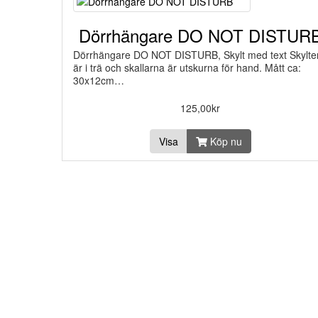
Dörrhängare DO NOT DISTUR
Dörrhängare DO NOT DISTURB, Skylt med text Skylte
är i trä och skallarna är utskurna för hand. Mått ca:
30x12cm…
125,00kr
Visa
Köp nu