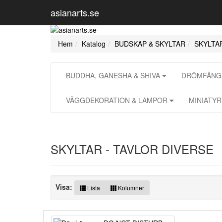
asianarts.se
Hem
Katalog
BUDSKAP & SKYLTAR
SKYLTA
BUDDHA, GANESHA & SHIVA
DRÖMFÅNGA
VÄGGDEKORATION & LAMPOR
MINIATY
SKYLTAR - TAVLOR DIVERSE
Visa:
Lista
Kolumner