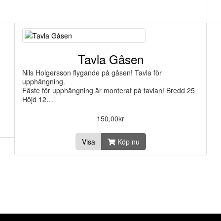
Tavla Gåsen
Nils Holgersson flygande på gåsen! Tavla för
upphängning.
Fäste för upphängning är monterat på tavlan! Bredd 25
Höjd 12…
150,00kr
Visa
Köp nu