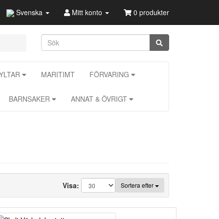
Svenska
Mitt konto
0 produkter
KYLTAR
MARITIMT
FÖRVARING
BARNSAKER
ANNAT & ÖVRIGT
Visa:
Sortera efter