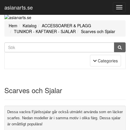
asianarts.se
Toggl
Navig
Hem
Katalog
ACCESSOARER & PLAGG
TUNIKOR - KAFTANER - SJALAR
Scarves och Sjalar
Toggle Navigation
Categories
Scarves och Sjalar
Dessa vackra Fjärilssjalar går också utmärkt använda som en läcker
scarfes. Nedan modeller är i samma motiv i olika färg. Dessa sjalar
är omåttligt populära!