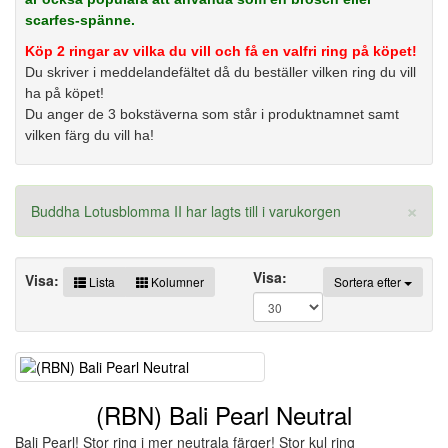
scarfes-spänne.
Köp 2 ringar av vilka du vill och få en valfri ring på köpet!
Du skriver i meddelandefältet då du beställer vilken ring du vill
ha på köpet!
Du anger de 3 bokstäverna som står i produktnamnet samt
vilken färg du vill ha!
×
Buddha Lotusblomma II har lagts till i varukorgen
Visa:
Visa:
Lista
Kolumner
Sortera efter
(RBN) Bali Pearl Neutral
Bali Pearl! Stor ring i mer neutrala färger! Stor kul ring