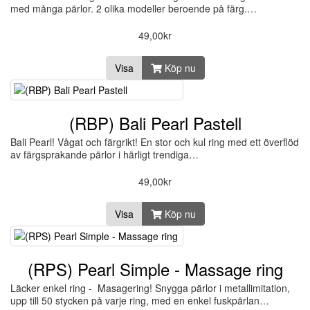
med många pärlor. 2 olika modeller beroende på färg.…
49,00kr
Visa
Köp nu
(RBP) Bali Pearl Pastell
Bali Pearl! Vågat och färgrikt! En stor och kul ring med ett överflöd
av färgsprakande pärlor i härligt trendiga…
49,00kr
Visa
Köp nu
(RPS) Pearl Simple - Massage ring
Läcker enkel ring - Masagering! Snygga pärlor i metallimitation,
upp till 50 stycken på varje ring, med en enkel fuskpärlan…