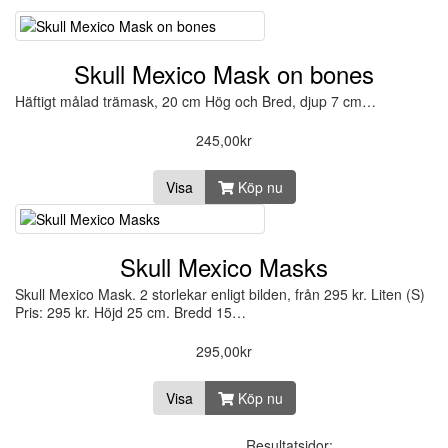
Skull Mexico Mask on bones
Häftigt målad trämask, 20 cm Hög och Bred, djup 7 cm…
245,00kr
Visa
Köp nu
Skull Mexico Masks
Skull Mexico Mask. 2 storlekar enligt bilden, från 295 kr. Liten (S)
Pris: 295 kr. Höjd 25 cm. Bredd 15…
295,00kr
Visa
Köp nu
Resultatsidor: