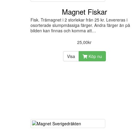
Magnet Fiskar
Fisk. Trämagnet i 2 storlekar från 25 kr. Levereras i
osorterade slumpmässiga färger. Andra färger än på
bilden kan finnas och komma att…
25,00kr
Visa
Köp nu