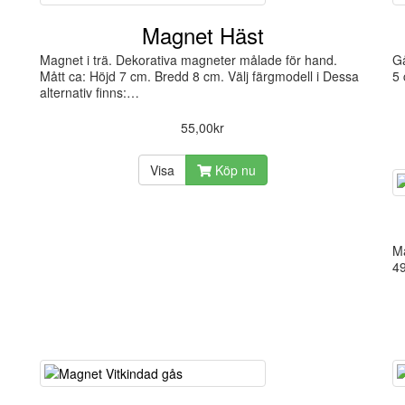
Magnet Häst
Magnet i trä. Dekorativa magneter målade för hand.
Gå
Mått ca: Höjd 7 cm. Bredd 8 cm. Välj färgmodell i Dessa
5
alternativ finns:…
55,00kr
Visa
Köp nu
Ma
49