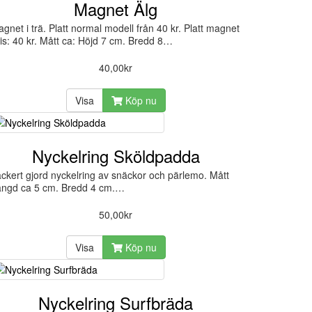
Magnet Älg
gnet i trä. Platt normal modell från 40 kr. Platt magnet
is: 40 kr. Mått ca: Höjd 7 cm. Bredd 8…
40,00kr
Visa
Köp nu
Nyckelring Sköldpadda
ckert gjord nyckelring av snäckor och pärlemo. Mått
ängd ca 5 cm. Bredd 4 cm.…
50,00kr
Visa
Köp nu
Nyckelring Surfbräda