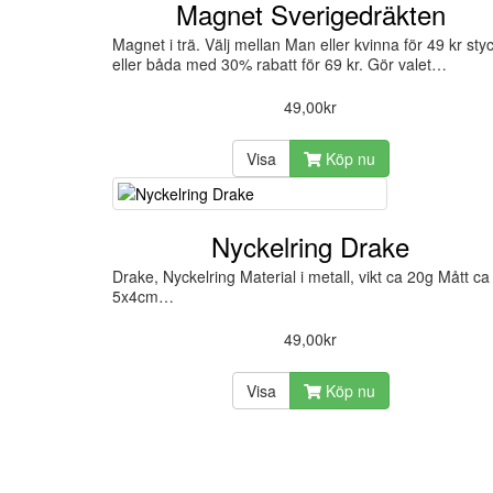
Magnet Sverigedräkten
Magnet i trä. Välj mellan Man eller kvinna för 49 kr sty
eller båda med 30% rabatt för 69 kr. Gör valet…
49,00kr
Visa
Köp nu
Nyckelring Drake
Drake, Nyckelring Material i metall, vikt ca 20g Mått ca
5x4cm…
49,00kr
Visa
Köp nu