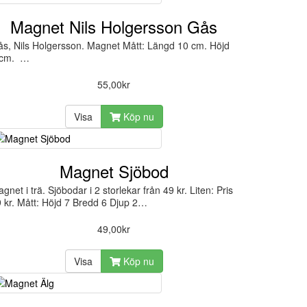
Magnet Nils Holgersson Gås
s, Nils Holgersson. Magnet Mått: Längd 10 cm. Höjd
 cm. …
55,00kr
Visa
Köp nu
Magnet Sjöbod
gnet i trä. Sjöbodar i 2 storlekar från 49 kr. Liten: Pris
 kr. Mått: Höjd 7 Bredd 6 Djup 2…
49,00kr
Visa
Köp nu