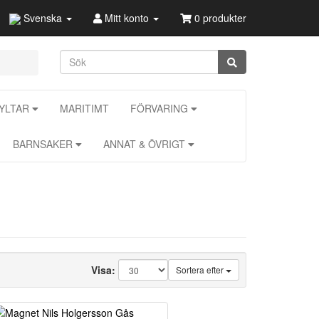
Svenska
Mitt konto
0 produkter
KYLTAR
MARITIMT
FÖRVARING
BARNSAKER
ANNAT & ÖVRIGT
Visa:
Sortera efter