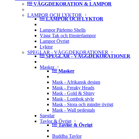
VÄGGDEKORATION & LAMPOR
LAMPOR OCH LYKTOR
LAMPOR OCH LYKTOR
Lampor Pärlemo Shells
Vägg Tak och fönsterlampor
Lampor Övrigt
Lyktor
SPEGLAR - VÄGGDEKORATIONER
SPEGLAR - VÄGGDEKORATIONER
Masker
Masker
Mask - Afrikansk design
Mask - Freaky Heads
Mask - Gold & Shiny
Mask - Lombok style
Mask - Stora och mindre övrigt
Mask - Wall pedestals
Speglar
Tavlor & Övrigt
Tavlor & Övrigt
Buddha Tavlor