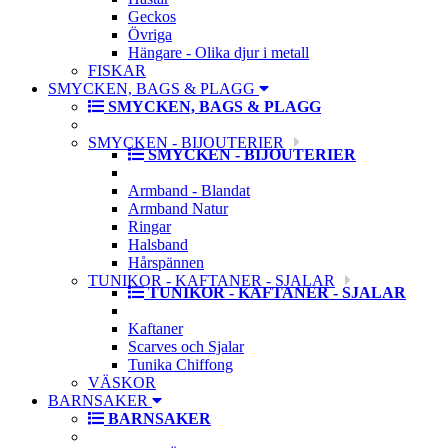
Geckos
Övriga
Hängare - Olika djur i metall
FISKAR
SMYCKEN, BAGS & PLAGG
SMYCKEN, BAGS & PLAGG
SMYCKEN - BIJOUTERIER
SMYCKEN - BIJOUTERIER
Armband - Blandat
Armband Natur
Ringar
Halsband
Hårspännen
TUNIKOR - KAFTANER - SJALAR
TUNIKOR - KAFTANER - SJALAR
Kaftaner
Scarves och Sjalar
Tunika Chiffong
VÄSKOR
BARNSAKER
BARNSAKER