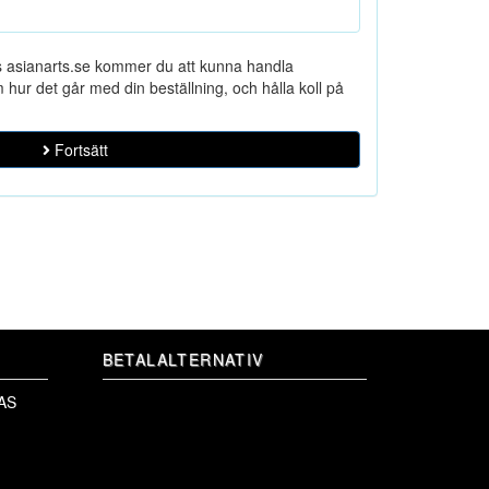
s asianarts.se kommer du att kunna handla
ur det går med din beställning, och hålla koll på
Fortsätt
BETALALTERNATIV
AS