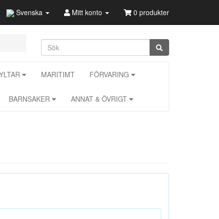
Svenska
Mitt konto
0 produkter
KYLTAR
MARITIMT
FÖRVARING
BARNSAKER
ANNAT & ÖVRIGT