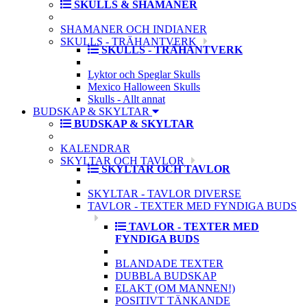
SKULLS & SHAMANER
SHAMANER OCH INDIANER
SKULLS - TRÄHANTVERK
SKULLS - TRÄHANTVERK
Lyktor och Speglar Skulls
Mexico Halloween Skulls
Skulls - Allt annat
BUDSKAP & SKYLTAR
BUDSKAP & SKYLTAR
KALENDRAR
SKYLTAR OCH TAVLOR
SKYLTAR OCH TAVLOR
SKYLTAR - TAVLOR DIVERSE
TAVLOR - TEXTER MED FYNDIGA BUDS
TAVLOR - TEXTER MED
FYNDIGA BUDS
BLANDADE TEXTER
DUBBLA BUDSKAP
ELAKT (OM MANNEN!)
POSITIVT TÄNKANDE