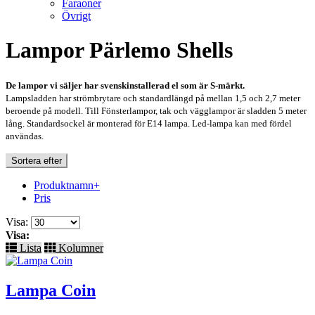
Faraoner
Övrigt
Lampor Pärlemo Shells
De lampor vi säljer har svenskinstallerad el som är S-märkt.
Lampsladden har strömbrytare och standardlängd på mellan 1,5 och 2,7 meter
beroende på modell. Till Fönsterlampor, tak och vägglampor är sladden 5
meter
lång. Standardsockel är monterad för E14 lampa. Led-lampa kan med fördel
användas.
Sortera efter
Produktnamn+
Pris
Visa:
Visa:
Lista
Kolumner
Lampa Coin