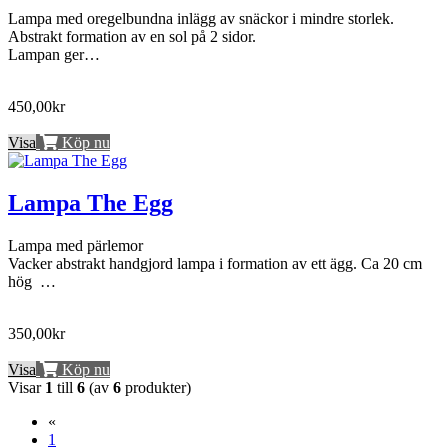
Lampa med oregelbundna inlägg av snäckor i mindre storlek.
Abstrakt formation av en sol på 2 sidor.
Lampan ger…
450,00kr
Visa
Köp nu
Lampa The Egg
Lampa med pärlemor
Vacker abstrakt handgjord lampa i formation av ett ägg. Ca 20 cm
hög …
350,00kr
Visa
Köp nu
Visar
1
till
6
(av
6
produkter)
«
(current)
1