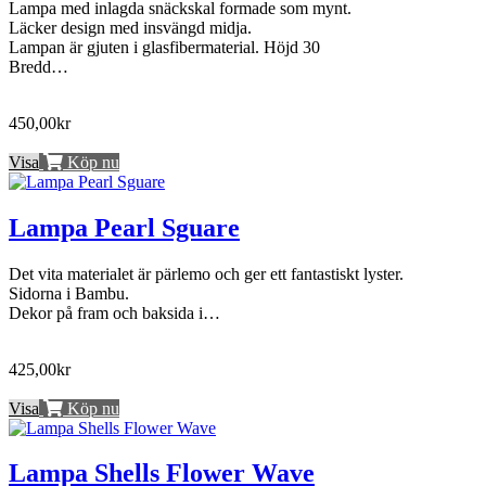
Lampa med inlagda snäckskal formade som mynt.
Läcker design med insvängd midja.
Lampan är gjuten i glasfibermaterial. Höjd 30
Bredd…
450,00kr
Visa
Köp nu
Lampa Pearl Sguare
Det vita materialet är pärlemo och ger ett fantastiskt lyster.
Sidorna i Bambu.
Dekor på fram och baksida i…
425,00kr
Visa
Köp nu
Lampa Shells Flower Wave