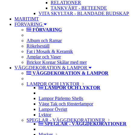
RELATIONER
TANKVÄRT - BETEENDE
VITA SKYLTAR - BLANDADE BUDSKAP
MARITIMT
FÖRVARING
FÖRVARING
Album och Ramar
Rökelseställ
Fat i Mosaik & Keramik
Amplar och Vaser
Brickor Korgar Skålar med mer
VÄGGDEKORATION & LAMPOR
VÄGGDEKORATION & LAMPOR
LAMPOR OCH LYKTOR
LAMPOR OCH LYKTOR
Lampor Pärlemo Shells
Vägg Tak och fönsterlampor
Lampor Övrigt
Lyktor
SPEGLAR - VÄGGDEKORATIONER
SPEGLAR - VÄGGDEKORATIONER
Masker