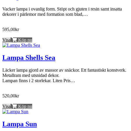
Vacker lampa i ovanlig form. Stöpt och gjuten i resin samt insatta
dekorer i pärlemor med formation som blad,…
595,00kr
Visa
Köp nu
Lampa Shells Sea
Läcker lampa gjord av massor av snäckor. Ett fantastiskt konstverk.
Metallram med utsnidad dekor.
Lampan finns i 2 storlekar. Liten Pris…
520,00kr
Visa
Köp nu
Lampa Sun