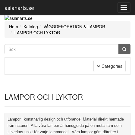
asianarts.se
Toggl
Navig
Hem
Katalog
VÄGGDEKORATION & LAMPOR
LAMPOR OCH LYKTOR
Toggle Navigation
Categories
LAMPOR OCH LYKTOR
Lampor
i konstnärlig design och utförande! Material direkt hämtade
från naturen!
Alla våra lampor är handgjorda på en metallram som
tillverkas unikt för varje lampmodell. Våra lampor görs därefter i