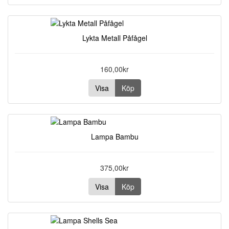
Lykta Metall Påfågel
160,00kr
Visa
Köp
Lampa Bambu
375,00kr
Visa
Köp