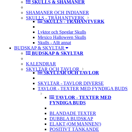
SKULLS & SHAMANER
SHAMANER OCH INDIANER
SKULLS - TRÄHANTVERK
SKULLS - TRÄHANTVERK
Lyktor och Speglar Skulls
Mexico Halloween Skulls
Skulls - Allt annat
BUDSKAP & SKYLTAR
BUDSKAP & SKYLTAR
KALENDRAR
SKYLTAR OCH TAVLOR
SKYLTAR OCH TAVLOR
SKYLTAR - TAVLOR DIVERSE
TAVLOR - TEXTER MED FYNDIGA BUDS
TAVLOR - TEXTER MED
FYNDIGA BUDS
BLANDADE TEXTER
DUBBLA BUDSKAP
ELAKT (OM MANNEN!)
POSITIVT TÄNKANDE