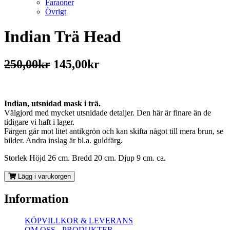
Faraoner
Övrigt
Indian Trä Head
250,00kr
145,00kr
Indian, utsnidad mask i trä.
Välgjord med mycket utsnidade detaljer. Den här är finare än de
tidigare vi haft i lager.
Färgen går mot litet antikgrön och kan skifta något till mera brun, se
bilder. Andra inslag är bl.a. guldfärg.
Storlek Höjd 26 cm. Bredd 20 cm. Djup 9 cm. ca.
Lägg i varukorgen
Information
KÖPVILLKOR & LEVERANS
OM OSS - PRODUKTER