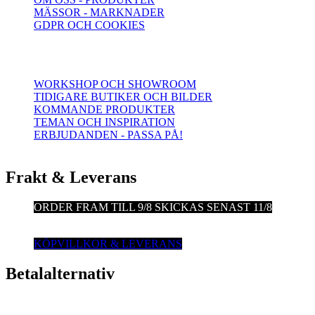
MÄSSOR - MARKNADER
GDPR OCH COOKIES
WORKSHOP OCH SHOWROOM
TIDIGARE BUTIKER OCH BILDER
KOMMANDE PRODUKTER
TEMAN OCH INSPIRATION
ERBJUDANDEN - PASSA PÅ!
Frakt & Leverans
ORDER FRAM TILL 9/8
SKICKAS SENAST 11/8
KÖPVILLKOR & LEVERANS
Betalalternativ