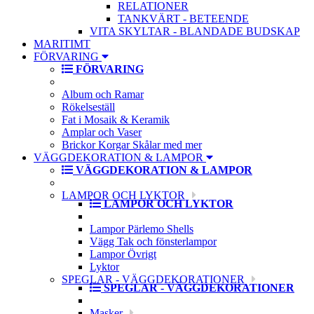
RELATIONER
TANKVÄRT - BETEENDE
VITA SKYLTAR - BLANDADE BUDSKAP
MARITIMT
FÖRVARING
FÖRVARING
Album och Ramar
Rökelseställ
Fat i Mosaik & Keramik
Amplar och Vaser
Brickor Korgar Skålar med mer
VÄGGDEKORATION & LAMPOR
VÄGGDEKORATION & LAMPOR
LAMPOR OCH LYKTOR
LAMPOR OCH LYKTOR
Lampor Pärlemo Shells
Vägg Tak och fönsterlampor
Lampor Övrigt
Lyktor
SPEGLAR - VÄGGDEKORATIONER
SPEGLAR - VÄGGDEKORATIONER
Masker