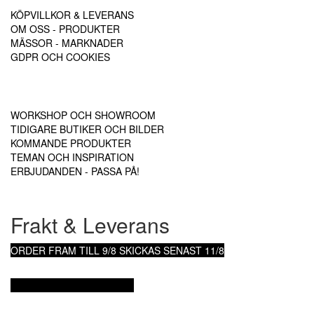
KÖPVILLKOR & LEVERANS
OM OSS - PRODUKTER
MÄSSOR - MARKNADER
GDPR OCH COOKIES
WORKSHOP OCH SHOWROOM
TIDIGARE BUTIKER OCH BILDER
KOMMANDE PRODUKTER
TEMAN OCH INSPIRATION
ERBJUDANDEN - PASSA PÅ!
Frakt & Leverans
ORDER FRAM TILL 9/8
SKICKAS SENAST 11/8
KÖPVILLKOR & LEVERANS