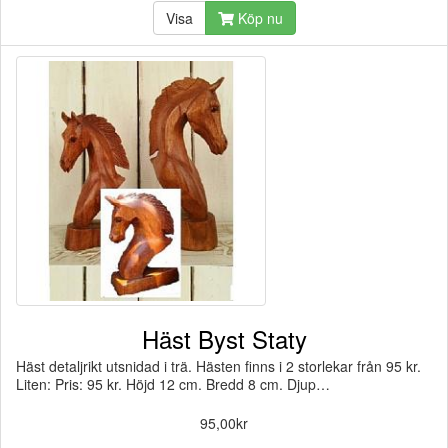
Visa
Köp nu
Häst Byst Staty
Häst detaljrikt utsnidad i trä. Hästen finns i 2 storlekar från 95 kr.
Liten: Pris: 95 kr. Höjd 12 cm. Bredd 8 cm. Djup…
95,00kr