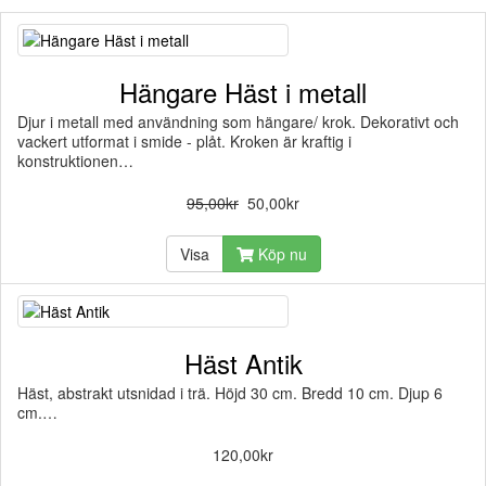
Hängare Häst i metall
Djur i metall med användning som hängare/ krok. Dekorativt och
vackert utformat i smide - plåt. Kroken är kraftig i
konstruktionen…
95,00kr
50,00kr
Visa
Köp nu
Häst Antik
Häst, abstrakt utsnidad i trä. Höjd 30 cm. Bredd 10 cm. Djup 6
cm.…
120,00kr