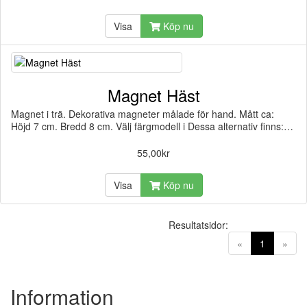
Visa
Köp nu
Magnet Häst
Magnet i trä. Dekorativa magneter målade för hand. Mått ca:
Höjd 7 cm. Bredd 8 cm. Välj färgmodell i Dessa alternativ finns:…
55,00kr
Visa
Köp nu
Resultatsidor:
(current)
«
1
»
Information