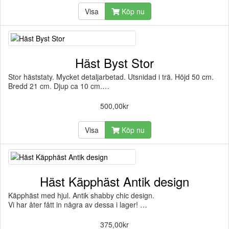
Visa
Köp nu
Häst Byst Stor
Stor häststaty. Mycket detaljarbetad. Utsnidad i trä. Höjd 50 cm.
Bredd 21 cm. Djup ca 10 cm.…
500,00kr
Visa
Köp nu
Häst Käpphäst Antik design
Käpphäst med hjul. Antik shabby chic design.
Vi har åter fått in några av dessa i lager! …
375,00kr