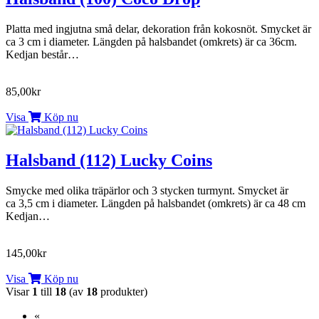
Platta med ingjutna små delar, dekoration från kokosnöt. Smycket är
ca 3 cm i diameter. Längden på halsbandet (omkrets) är ca 36cm.
Kedjan består…
85,00kr
Visa
Köp nu
Halsband (112) Lucky Coins
Smycke med olika träpärlor och 3 stycken turmynt. Smycket är
ca 3,5 cm i diameter. Längden på halsbandet (omkrets) är ca 48 cm
Kedjan…
145,00kr
Visa
Köp nu
Visar
1
till
18
(av
18
produkter)
«