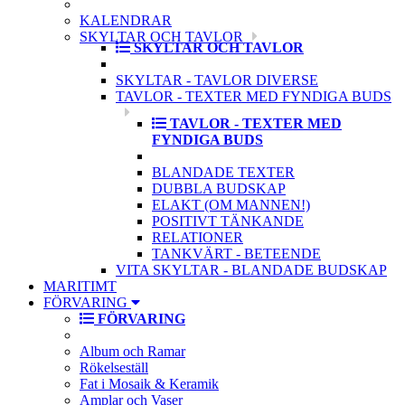
KALENDRAR
SKYLTAR OCH TAVLOR
SKYLTAR OCH TAVLOR
SKYLTAR - TAVLOR DIVERSE
TAVLOR - TEXTER MED FYNDIGA BUDS
TAVLOR - TEXTER MED
FYNDIGA BUDS
BLANDADE TEXTER
DUBBLA BUDSKAP
ELAKT (OM MANNEN!)
POSITIVT TÄNKANDE
RELATIONER
TANKVÄRT - BETEENDE
VITA SKYLTAR - BLANDADE BUDSKAP
MARITIMT
FÖRVARING
FÖRVARING
Album och Ramar
Rökelseställ
Fat i Mosaik & Keramik
Amplar och Vaser