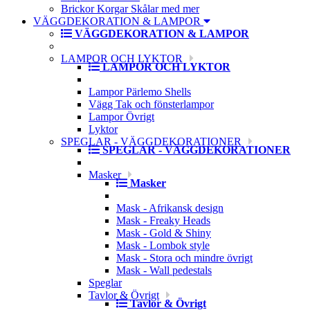
Brickor Korgar Skålar med mer
VÄGGDEKORATION & LAMPOR
VÄGGDEKORATION & LAMPOR
LAMPOR OCH LYKTOR
LAMPOR OCH LYKTOR
Lampor Pärlemo Shells
Vägg Tak och fönsterlampor
Lampor Övrigt
Lyktor
SPEGLAR - VÄGGDEKORATIONER
SPEGLAR - VÄGGDEKORATIONER
Masker
Masker
Mask - Afrikansk design
Mask - Freaky Heads
Mask - Gold & Shiny
Mask - Lombok style
Mask - Stora och mindre övrigt
Mask - Wall pedestals
Speglar
Tavlor & Övrigt
Tavlor & Övrigt