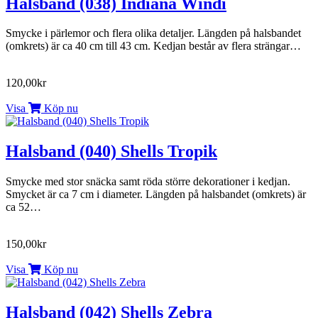
Halsband (038) Indiana Windi
Smycke i pärlemor och flera olika detaljer. Längden på halsbandet
(omkrets) är ca 40 cm till 43 cm. Kedjan består av flera strängar…
120,00kr
Visa
Köp nu
Halsband (040) Shells Tropik
Smycke med stor snäcka samt röda större dekorationer i kedjan.
Smycket är ca 7 cm i diameter. Längden på halsbandet (omkrets) är
ca 52…
150,00kr
Visa
Köp nu
Halsband (042) Shells Zebra