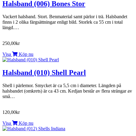
Halsband (006) Bones Stor
Vackert halsband. Stort. Benmaterial samt pärlor i trä. Halsbandet
finns i 2 olika färgsättningar enligt bild. Storlek ca 55 cm i total
längd.…
250,00kr
Visa
Köp nu
Halsband (010) Shell Pearl
Shell i pärlemor. Smycket är ca 5,5 cm i diameter. Längden på
halsbandet (omkrets) är ca 43 cm. Kedjan består av flera strängar av
små…
120,00kr
Visa
Köp nu