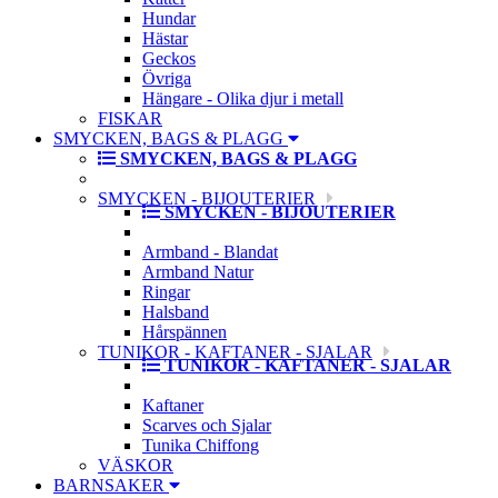
Hundar
Hästar
Geckos
Övriga
Hängare - Olika djur i metall
FISKAR
SMYCKEN, BAGS & PLAGG
SMYCKEN, BAGS & PLAGG
SMYCKEN - BIJOUTERIER
SMYCKEN - BIJOUTERIER
Armband - Blandat
Armband Natur
Ringar
Halsband
Hårspännen
TUNIKOR - KAFTANER - SJALAR
TUNIKOR - KAFTANER - SJALAR
Kaftaner
Scarves och Sjalar
Tunika Chiffong
VÄSKOR
BARNSAKER