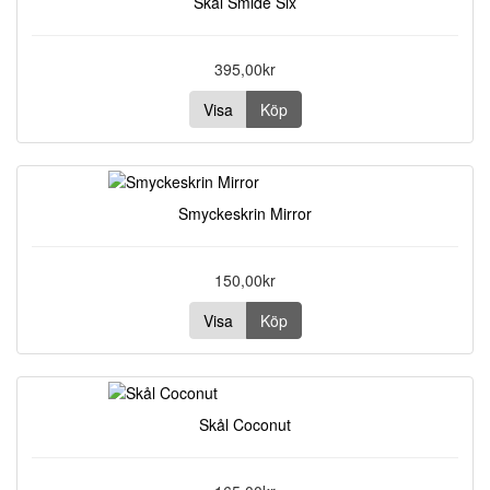
Skål Smide Six
395,00kr
Visa
Köp
Smyckeskrin Mirror
150,00kr
Visa
Köp
Skål Coconut