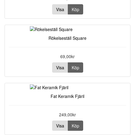
Visa
Köp
Rökelseställ Square
69,00kr
Visa
Köp
Fat Keramik Fjäril
249,00kr
Visa
Köp