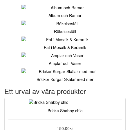
Album och Ramar
Rökelseställ
Fat i Mosaik & Keramik
Amplar och Vaser
Brickor Korgar Skålar med mer
Ett urval av våra produkter
Bricka Shabby chic
150,00kr