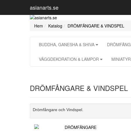
asianarts.se
Hem
Katalog
DRÖMFÅNGARE & VINDSPEL
BUDDHA, GANESHA & SHIVA
DRÖMFÅNGA
VÄGGDEKORATION & LAMPOR
MINIATY
DRÖMFÅNGARE & VINDSPEL
Drömfångare och Vindspel.