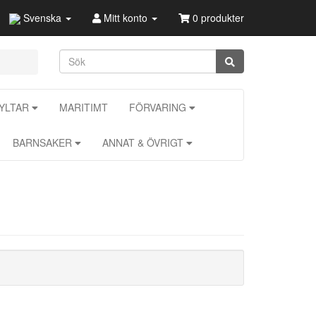
Svenska
Mitt konto
0 produkter
KYLTAR
MARITIMT
FÖRVARING
BARNSAKER
ANNAT & ÖVRIGT