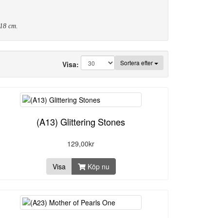
 18 cm.
Sortera efter
Visa:
(A13) Glittering Stones
129,00kr
Visa
Köp nu