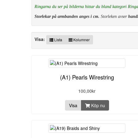
Ringarna du ser på bilderna hittar du bland kategori Ringa
Storlekar på armbanden anges i cm.
Storleken avser
handl
Visa:
Lista
Kolumner
(A1) Pearls Wirestring
100,00kr
Visa
Köp nu