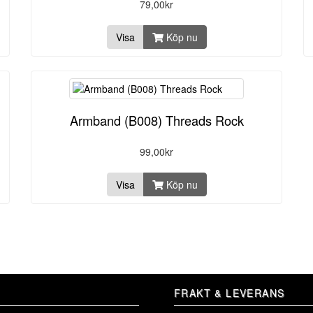
79,00kr
Visa
Köp nu
Armband (B008) Threads Rock
99,00kr
Visa
Köp nu
FRAKT & LEVERANS