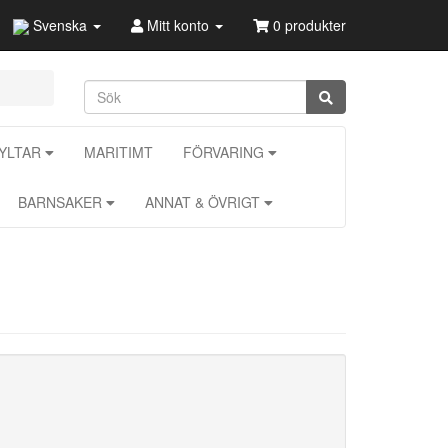
Svenska
Mitt konto
0 produkter
KYLTAR
MARITIMT
FÖRVARING
BARNSAKER
ANNAT & ÖVRIGT