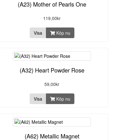
(A23) Mother of Pearls One
119,00kr
Visa
Köp nu
(A32) Heart Powder Rose
59,00kr
Visa
Köp nu
(A62) Metallic Magnet