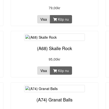
79,00kr
Visa
Köp nu
(A68) Skalle Rock
95,00kr
Visa
Köp nu
(A74) Granat Balls