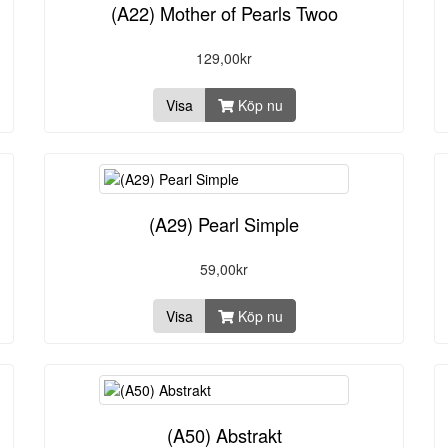
(A22) Mother of Pearls Twoo
129,00kr
Visa
Köp nu
(A29) Pearl Simple
59,00kr
Visa
Köp nu
(A50) Abstrakt