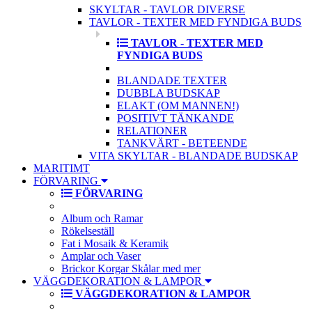
SKYLTAR - TAVLOR DIVERSE
TAVLOR - TEXTER MED FYNDIGA BUDS
TAVLOR - TEXTER MED
FYNDIGA BUDS
BLANDADE TEXTER
DUBBLA BUDSKAP
ELAKT (OM MANNEN!)
POSITIVT TÄNKANDE
RELATIONER
TANKVÄRT - BETEENDE
VITA SKYLTAR - BLANDADE BUDSKAP
MARITIMT
FÖRVARING
FÖRVARING
Album och Ramar
Rökelseställ
Fat i Mosaik & Keramik
Amplar och Vaser
Brickor Korgar Skålar med mer
VÄGGDEKORATION & LAMPOR
VÄGGDEKORATION & LAMPOR