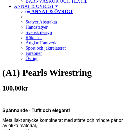
BARNVÄSKOR OCH TEXTIL
ANNAT & ÖVRIGT
ANNAT & ÖVRIGT
Statyer Abstrakta
Handstatyer
Svensk design
Rökelser
Änglar Hantverk
Sport och jaktrelaterat
Faraoner
Övrigt
(A1) Pearls Wirestring
100,00kr
Spännande - Tufft och elegant!
Metalliskt smycke kombinerat med större och mindre pärlor
av olika material,