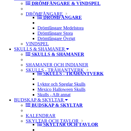
DRÖMFÅNGARE & VINDSPEL
DRÖMFÅNGARE
DRÖMFÅNGARE
Drömfångare Medelstora
Drömfångare Stora
Drömfångare Övrigt
VINDSPEL
SKULLS & SHAMANER
SKULLS & SHAMANER
SHAMANER OCH INDIANER
SKULLS - TRÄHANTVERK
SKULLS - TRÄHANTVERK
Lyktor och Speglar Skulls
Mexico Halloween Skulls
Skulls - Allt annat
BUDSKAP & SKYLTAR
BUDSKAP & SKYLTAR
KALENDRAR
SKYLTAR OCH TAVLOR
SKYLTAR OCH TAVLOR