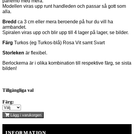
pärlemo med mera.
Modellen viras upp runt handleden och passar så gott som
alla.
Bredd
ca 3 cm eller mera beroende på hur du vill ha
armbandet.
Spiralen viras upp och blir upp till 4 lager på lager, se bilder.
Färg
Turkos (eg Turkos-blå) Rosa Vit samt Svart
Storleken
är flexibel.
Berlockerna är i olika kombination till respektive färg, se sista
bilden!
Tillgängliga val
Färg:
Lägg i varukorgen
INFORMATION