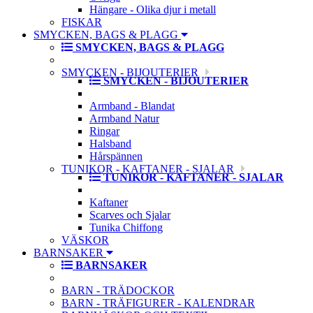
Hängare - Olika djur i metall
FISKAR
SMYCKEN, BAGS & PLAGG
SMYCKEN, BAGS & PLAGG
SMYCKEN - BIJOUTERIER
SMYCKEN - BIJOUTERIER
Armband - Blandat
Armband Natur
Ringar
Halsband
Hårspännen
TUNIKOR - KAFTANER - SJALAR
TUNIKOR - KAFTANER - SJALAR
Kaftaner
Scarves och Sjalar
Tunika Chiffong
VÄSKOR
BARNSAKER
BARNSAKER
BARN - TRÄDOCKOR
BARN - TRÄFIGURER - KALENDRAR