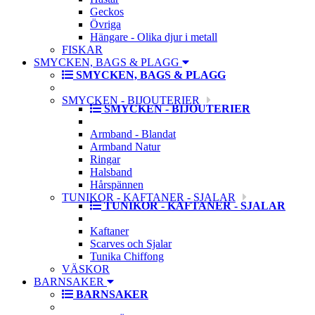
Geckos
Övriga
Hängare - Olika djur i metall
FISKAR
SMYCKEN, BAGS & PLAGG
SMYCKEN, BAGS & PLAGG
SMYCKEN - BIJOUTERIER
SMYCKEN - BIJOUTERIER
Armband - Blandat
Armband Natur
Ringar
Halsband
Hårspännen
TUNIKOR - KAFTANER - SJALAR
TUNIKOR - KAFTANER - SJALAR
Kaftaner
Scarves och Sjalar
Tunika Chiffong
VÄSKOR
BARNSAKER
BARNSAKER