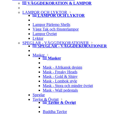
VÄGGDEKORATION & LAMPOR
LAMPOR OCH LYKTOR
LAMPOR OCH LYKTOR
Lampor Pärlemo Shells
Vägg Tak och fönsterlampor
Lampor Övrigt
Lyktor
SPEGLAR - VÄGGDEKORATIONER
SPEGLAR - VÄGGDEKORATIONER
Masker
Masker
Mask - Afrikansk design
Mask - Freaky Heads
Mask - Gold & Shiny
Mask - Lombok style
Mask - Stora och mindre övrigt
Mask - Wall pedestals
Speglar
Tavlor & Övrigt
Tavlor & Övrigt
Buddha Tavlor