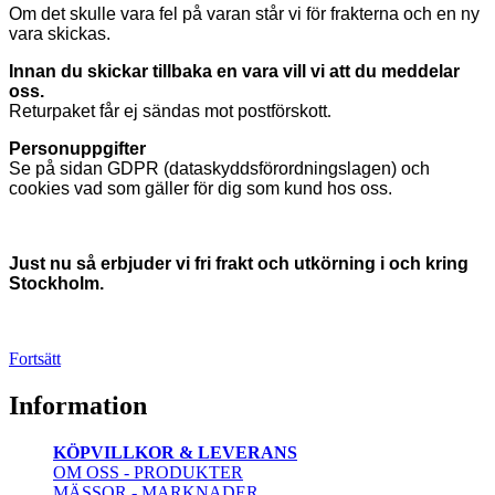
Om det skulle vara fel på varan står vi för frakterna och en ny
vara skickas.
Innan du skickar tillbaka en vara vill vi
att du meddelar
oss.
Returpaket får ej sändas mot postförskott
.
Personuppgifter
Se på sidan GDPR (dataskyddsförordningslagen) och
cookies vad som gäller för dig som kund hos oss.
Just nu så erbjuder vi fri frakt och utkörning i och kring
Stockholm.
Fortsätt
Information
KÖPVILLKOR & LEVERANS
OM OSS - PRODUKTER
MÄSSOR - MARKNADER