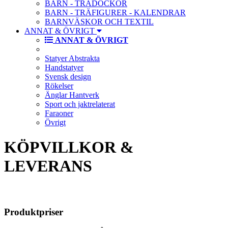
BARN - TRÄDOCKOR
BARN - TRÄFIGURER - KALENDRAR
BARNVÄSKOR OCH TEXTIL
ANNAT & ÖVRIGT
ANNAT & ÖVRIGT
Statyer Abstrakta
Handstatyer
Svensk design
Rökelser
Änglar Hantverk
Sport och jaktrelaterat
Faraoner
Övrigt
KÖPVILLKOR &
LEVERANS
Produktpriser