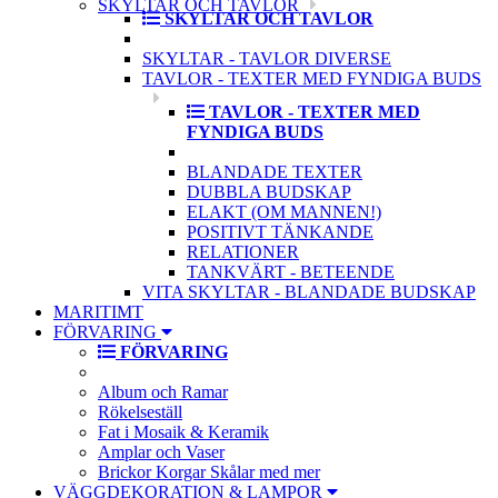
SKYLTAR OCH TAVLOR
SKYLTAR OCH TAVLOR
SKYLTAR - TAVLOR DIVERSE
TAVLOR - TEXTER MED FYNDIGA BUDS
TAVLOR - TEXTER MED
FYNDIGA BUDS
BLANDADE TEXTER
DUBBLA BUDSKAP
ELAKT (OM MANNEN!)
POSITIVT TÄNKANDE
RELATIONER
TANKVÄRT - BETEENDE
VITA SKYLTAR - BLANDADE BUDSKAP
MARITIMT
FÖRVARING
FÖRVARING
Album och Ramar
Rökelseställ
Fat i Mosaik & Keramik
Amplar och Vaser
Brickor Korgar Skålar med mer
VÄGGDEKORATION & LAMPOR