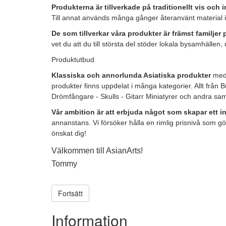
Produkterna är tillverkade på traditionellt vis och 
Till annat används många gånger återanvänt material i
De som tillverkar våra produkter är främst familjer p
vet du att du till största del stöder lokala bysamhällen
Produktutbud
Klassiska och annorlunda Asiatiska produkter
med 
produkter finns uppdelat i många kategorier. Allt från 
Drömfångare - Skulls - Gitarr Miniatyrer och andra sam
Vår ambition är att erbjuda något som skapar ett in
annanstans. Vi försöker hålla en rimlig prisnivå som gör
önskat dig!
Välkommen till AsianArts!
Tommy
Fortsätt
Information