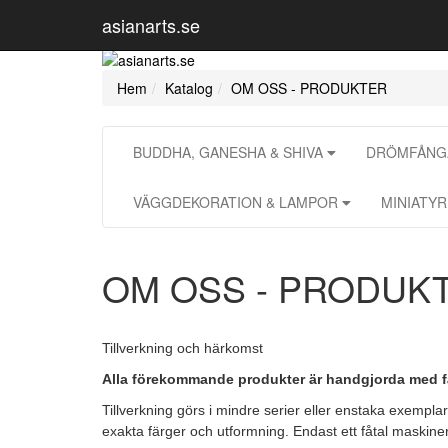
asianarts.se
Hem
Katalog
OM OSS - PRODUKTER
BUDDHA, GANESHA & SHIVA
DRÖMFÅNGA
VÄGGDEKORATION & LAMPOR
MINIATY
OM OSS - PRODUK
Tillverkning och härkomst
Alla förekommande produkter är handgjorda med 
Tillverkning görs i
mindre serier eller enstaka exemplar.
exakta färger och utformning. Endast ett fåtal maskiner 