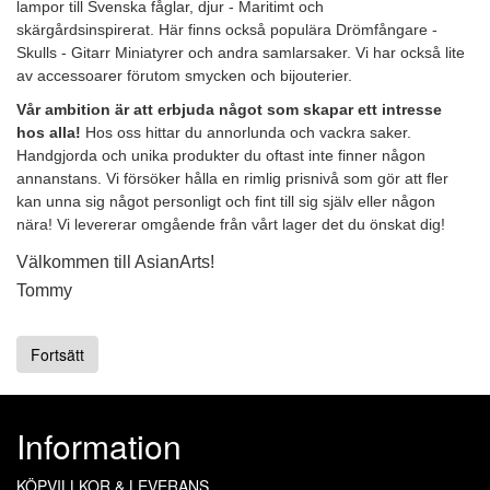
lampor till Svenska fåglar, djur - Maritimt och
skärgårdsinspirerat. Här finns också populära Drömfångare -
Skulls - Gitarr Miniatyrer och andra samlarsaker. Vi har också lite
av accessoarer förutom smycken och bijouterier.
Vår ambition är att erbjuda något som skapar ett intresse
hos alla!
Hos oss hittar du annorlunda och vackra saker.
Handgjorda och unika produkter du oftast inte finner någon
annanstans. Vi försöker hålla en rimlig prisnivå som gör att fler
kan unna sig något personligt och fint till sig själv eller någon
nära! Vi levererar omgående från vårt lager det du önskat dig!
Välkommen till AsianArts!
Tommy
Fortsätt
Information
KÖPVILLKOR & LEVERANS