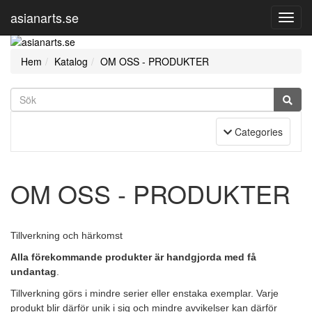
asianarts.se
Toggl
Navig
Hem
Katalog
OM OSS - PRODUKTER
Toggle Navigation
Categories
OM OSS - PRODUKTER
Tillverkning och härkomst
Alla förekommande produkter är handgjorda med få
undantag
.
Tillverkning görs i
mindre serier eller enstaka exemplar. Varje
produkt blir därför unik i sig och mindre avvikelser kan därför