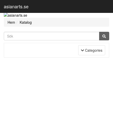
asianarts.se
Hem
Katalog
Toggle Navigation
Categories