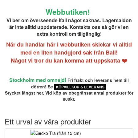
Webbutiken!
Vi ber om överseende ifall något saknas. Lagersaldon
är inte alltid uppdaterade. Kontakta oss så gör vi en
extra kontroll om tillgänglig!
När du handlar här i webbutiken skickar vi alltid
med en liten handgjord sak från Bali!
Något vi tror du kan komma att uppskatta ❤️
Stockholm med omnejd!
Fri frakt och leverans hem till
dörren!
Se
KÖPVILLKOR & LEVERANS
Stycket längst ner. Vid köp av obegränsat antal produkter för
800kr.
Ett urval av våra produkter