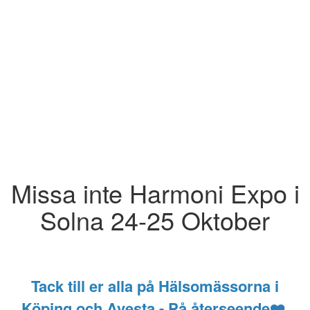
Missa inte Harmoni Expo i
Solna 24-25 Oktober
Tack till er alla på Hälsomässorna i
Köping och Avesta - På återseende❤️