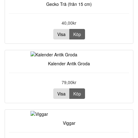
Gecko Trä (från 15 cm)
40,00kr
Visa
Köp
Kalender Antik Groda
79,00kr
Visa
Köp
Viggar