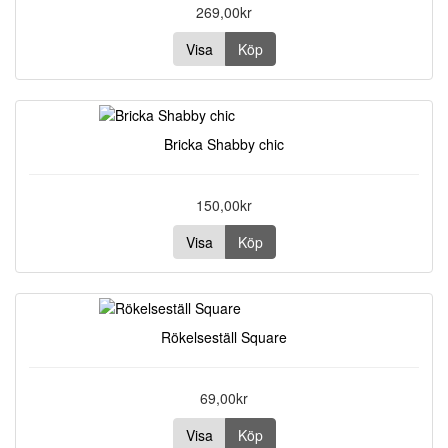
269,00kr
Visa
Köp
Bricka Shabby chic
150,00kr
Visa
Köp
Rökelseställ Square
69,00kr
Visa
Köp