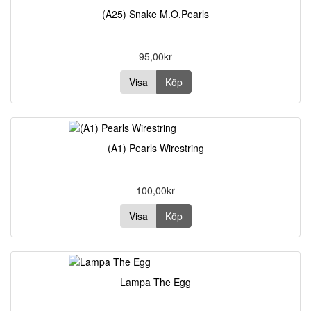
(A25) Snake M.O.Pearls
95,00kr
Visa
Köp
(A1) Pearls Wirestring
100,00kr
Visa
Köp
Lampa The Egg