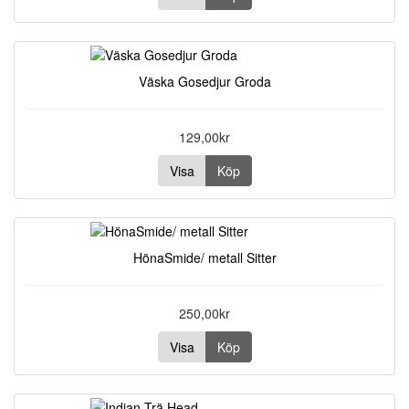
Väska Gosedjur Groda
129,00kr
Visa
Köp
HönaSmide/ metall Sitter
250,00kr
Visa
Köp