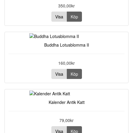
350,00kr
Visa
Köp
Buddha Lotusblomma II
160,00kr
Visa
Köp
Kalender Antik Katt
79,00kr
Visa
Köp