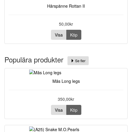
Hårspänne Rottan II
50,00kr
Visa
Köp
Populära produkter
Se fler
Mås Long legs
350,00kr
Visa
Köp