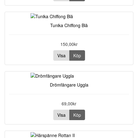
Tunika Chiffong Blå
150,00kr
Visa
Köp
Drömfångare Uggla
69,00kr
Visa
Köp