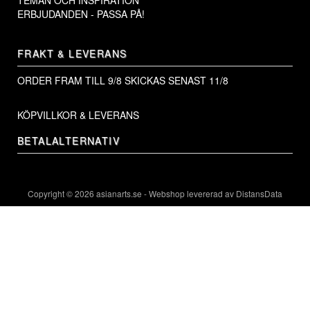
ERBJUDANDEN - PASSA PÅ!
FRAKT & LEVERANS
ORDER FRAM TILL 9/8
SKICKAS SENAST 11/8
KÖPVILLKOR & LEVERANS
BETALALTERNATIV
Copyright © 2026
asianarts.se
-
Webshop levererad av DistansData