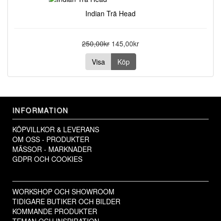
Indian Trä Head
250,00kr
145,00kr
Visa
Köp
INFORMATION
KÖPVILLKOR & LEVERANS
OM OSS - PRODUKTER
MÄSSOR - MARKNADER
GDPR OCH COOKIES
WORKSHOP OCH SHOWROOM
TIDIGARE BUTIKER OCH BILDER
KOMMANDE PRODUKTER
TEMAN OCH INSPIRATION